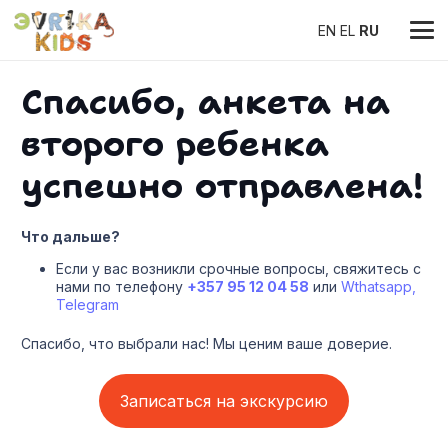
EN
EL
RU
Спасибо, анкета на
второго ребенка
успешно отправлена!
Что дальше?
Если у вас возникли срочные вопросы, свяжитесь с
нами по телефону
+357 95 12 04 58
или
Wthatsapp,
Telegram
Спасибо, что выбрали нас! Мы ценим ваше доверие.
Записаться на экскурсию