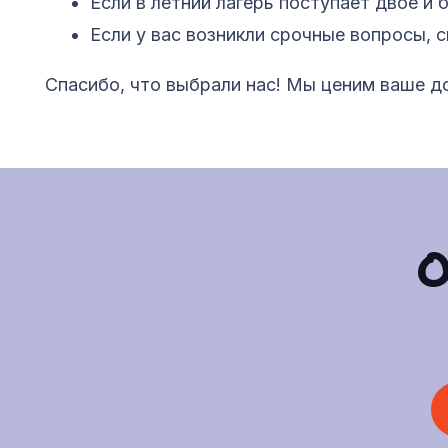
Если в летний лагерь поступает двое и
Если у вас возникли срочные вопросы, 
Спасибо, что выбрали нас! Мы ценим ваше д
О