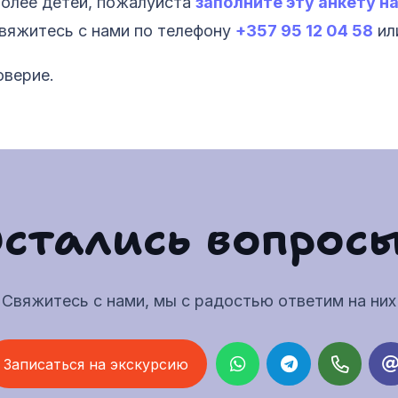
 более детей, пожалуйста
заполните эту анкету н
свяжитесь с нами по телефону
+357 95 12 04 58
ил
оверие.
стались вопрос
Свяжитесь с нами, мы с радостью ответим на них
Записаться на экскурсию